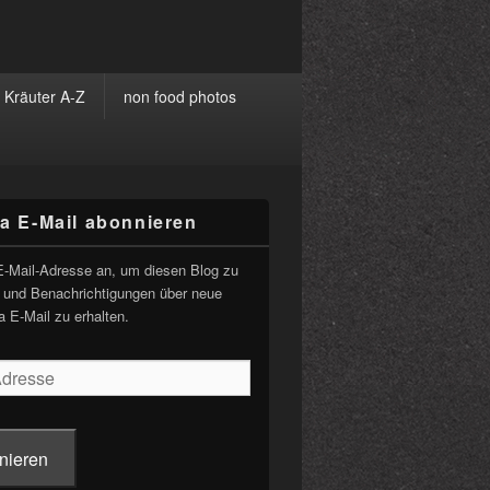
Kräuter A-Z
non food photos
ia E-Mail abonnieren
-
ch
E-Mail-Adresse an, um diesen Blog zu
 und Benachrichtigungen über neue
a E-Mail zu erhalten.
nieren