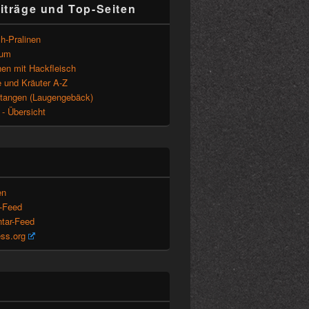
iträge und Top-Seiten
h-Pralinen
sum
en mit Hackfleisch
 und Kräuter A-Z
tangen (Laugengebäck)
- Übersicht
en
s-Feed
tar-Feed
ss.org