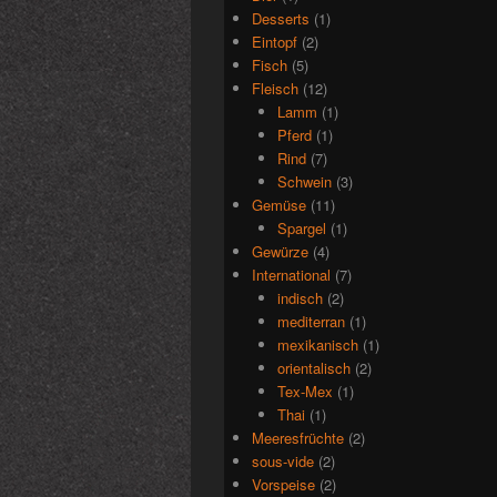
Desserts
(1)
Eintopf
(2)
Fisch
(5)
Fleisch
(12)
Lamm
(1)
Pferd
(1)
Rind
(7)
Schwein
(3)
Gemüse
(11)
Spargel
(1)
Gewürze
(4)
International
(7)
indisch
(2)
mediterran
(1)
mexikanisch
(1)
orientalisch
(2)
Tex-Mex
(1)
Thai
(1)
Meeresfrüchte
(2)
sous-vide
(2)
Vorspeise
(2)