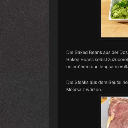
Die Baked Beans aus der Dose 
Baked Beans selbst zuzubereit
unterrühren und langsam erhit
Die Steaks aus dem Beutel ne
Meersalz würzen.