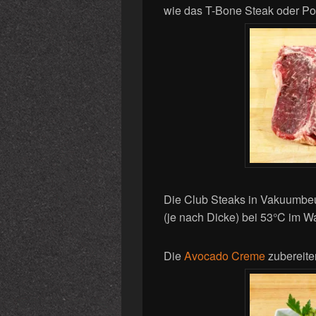
wie das T-Bone Steak oder Port
Die Club Steaks in Vakuumbeu
(je nach Dicke) bei 53°C im W
Die
Avocado Creme
zubereite