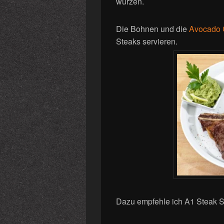
würzen.
Die Bohnen und die
Avocado
Steaks servieren.
Dazu empfehle ich A1 Steak 