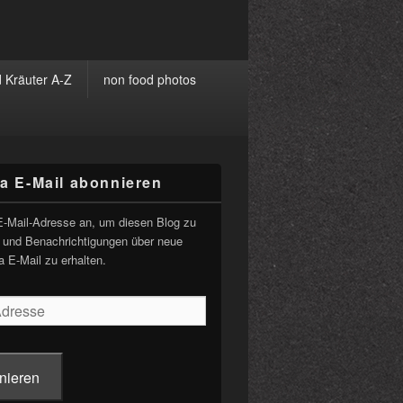
 Kräuter A-Z
non food photos
ia E-Mail abonnieren
-
ch
E-Mail-Adresse an, um diesen Blog zu
 und Benachrichtigungen über neue
a E-Mail zu erhalten.
nieren