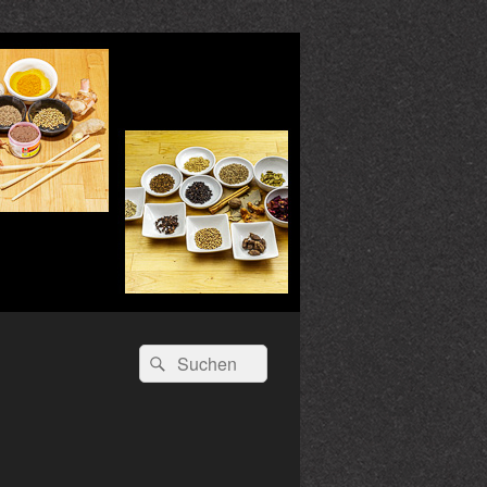
Suchen
Suchen
nach: