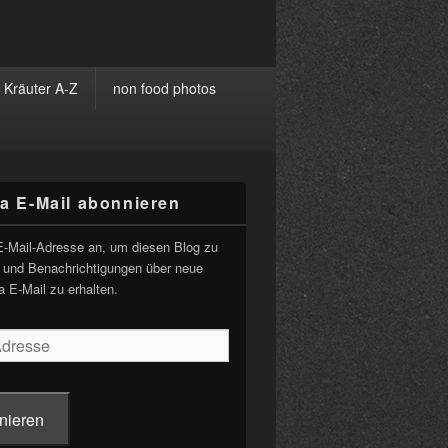
Kräuter A-Z
non food photos
ia E-Mail abonnieren
-
ch
E-Mail-Adresse an, um diesen Blog zu
 und Benachrichtigungen über neue
a E-Mail zu erhalten.
nieren