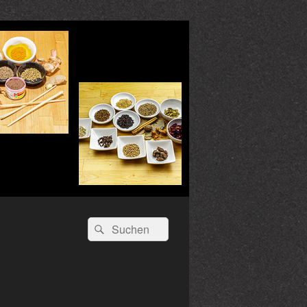
Suchen
Suchen
nach: