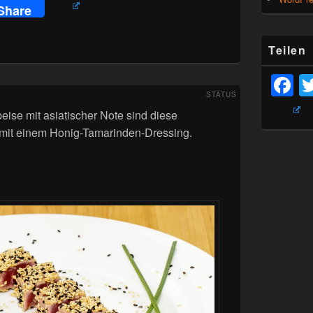
Share
Teilen
F
STATUS
eise mit asiatischer Note sind diese
 mit einem Honig-Tamarinden-Dressing.