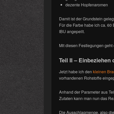
dezente Hopfenaromen
Damit ist der Grundstein geleg
Für die Farbe habe ich ca. 60 
IBU angepeilt.
Mit diesen Festlegungen geht 
Teil II – Einbeziehen
Jetzt habe ich den
kleinen Bra
vorhandenen Rohstoffe eingep
Anhand der Parameter aus Tei
Zutaten kann man nun das Rez
Die Ausschlagmenge, also die 