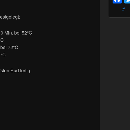
festgelegt:
10 Min. bei 52°C
°C
 bei 72°C
8°C
sten Sud fertig.