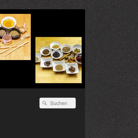
Suchen
Suchen
nach: