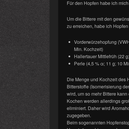
Für den Hopfen habe ich mich
Um die Bittere mit den gewü
zu erreichen, habe ich Hopfen
Vorderwürzehopfung (VWH) m
Min. Kochzeit)
Hallertauer Mittlefrüh (22 
Perle (4,5 % α; 11 g; 10 Mi
Die Menge und Kochzeit des H
Bitterstoffe (Isomerisierung d
wird, um so mehr Bittere kann
Kochen werden allerdings große
eliminiert. Daher wird Aromah
zugegeben.
Beim sogenannten Hopfenstopf