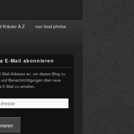
 Kräuter A-Z
non food photos
ia E-Mail abonnieren
-
ch
E-Mail-Adresse an, um diesen Blog zu
 und Benachrichtigungen über neue
a E-Mail zu erhalten.
nieren