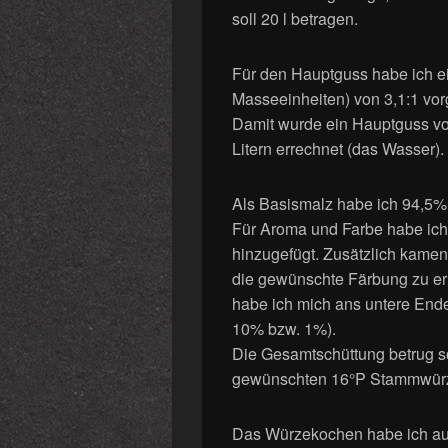
soll 20 l betragen.
Für den Hauptguss habe ich ei
Masseeinheiten) von 3,1:1 vo
Damit wurde ein Hauptguss von
Litern errechnet (das Wasser).
Als Basismalz habe ich 94,5% 
Für Aroma und Farbe habe 
hinzugefügt. Zusätzlich kam
die gewünschte Färbung zu e
habe ich mich ans untere End
10% bzw. 1%).
Die Gesamtschüttung betrug s
gewünschten 16°P Stammwürze
Das Würzekochen habe ich auf