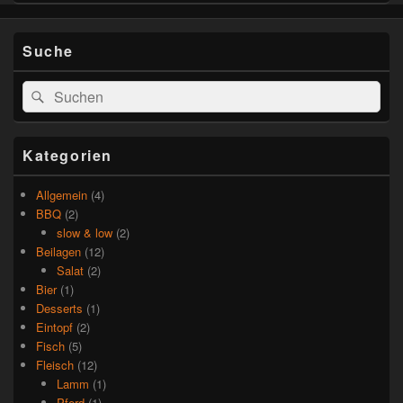
Suche
Suchen
Suchen
nach:
Kategorien
Allgemein
(4)
BBQ
(2)
slow & low
(2)
Beilagen
(12)
Salat
(2)
Bier
(1)
Desserts
(1)
Eintopf
(2)
Fisch
(5)
Fleisch
(12)
Lamm
(1)
Pferd
(1)