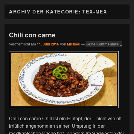
ARCHIV DER KATEGORIE:
TEX-MEX
Chili con carne
Veröffentlicht am
11. Juni 2016
von
Michael
—
Keine Kommentare ↓
Chili con carne Chili ist ein Eintopf, der – nicht wie oft
irrtülich angenommen seinen Ursprung in der
mexikanischen Küche hat, sondern im Südwesten der