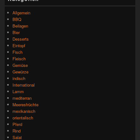
Allgemein
BBQ
Beilagen
Bier
Desserts
Eintopf
Fisch
Fleisch
Gemüse
Gewürze
indisch
International
Lamm
mediterran
Meeresfrüchte
mexikanisch
orientalisch
Pferd
Rind
Salat