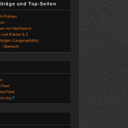
iträge und Top-Seiten
h-Pralinen
sum
en mit Hackfleisch
 und Kräuter A-Z
tangen (Laugengebäck)
- Übersicht
en
s-Feed
tar-Feed
ss.org