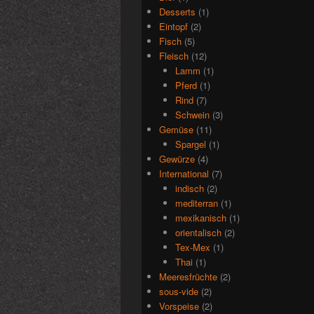
Desserts
(1)
Eintopf
(2)
Fisch
(5)
Fleisch
(12)
Lamm
(1)
Pferd
(1)
Rind
(7)
Schwein
(3)
Gemüse
(11)
Spargel
(1)
Gewürze
(4)
International
(7)
indisch
(2)
mediterran
(1)
mexikanisch
(1)
orientalisch
(2)
Tex-Mex
(1)
Thai
(1)
Meeresfrüchte
(2)
sous-vide
(2)
Vorspeise
(2)