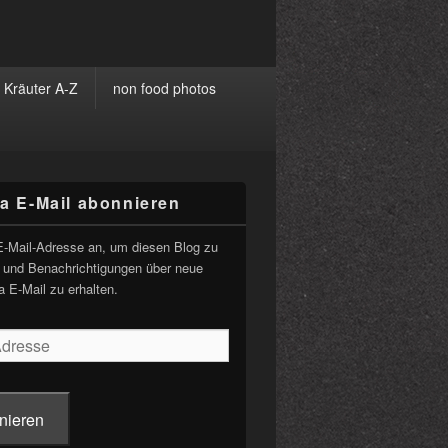
Kräuter A-Z
non food photos
ia E-Mail abonnieren
-
ch
E-Mail-Adresse an, um diesen Blog zu
 und Benachrichtigungen über neue
a E-Mail zu erhalten.
nieren