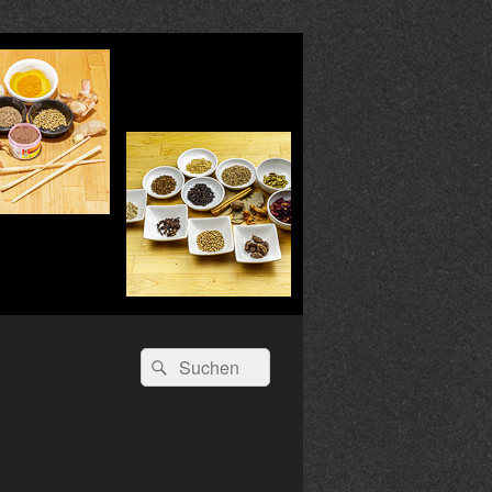
Suchen
Suchen
nach: