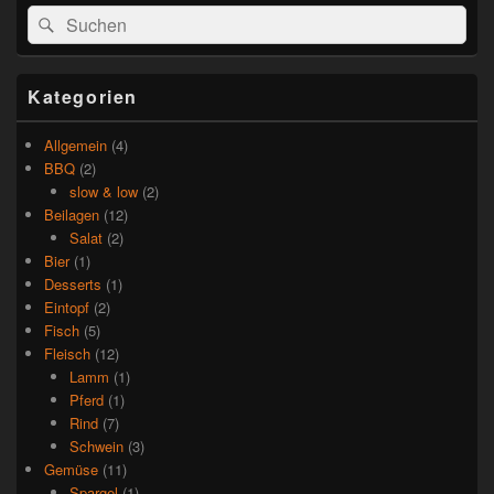
Suchen
Suchen
nach:
Kategorien
Allgemein
(4)
BBQ
(2)
slow & low
(2)
Beilagen
(12)
Salat
(2)
Bier
(1)
Desserts
(1)
Eintopf
(2)
Fisch
(5)
Fleisch
(12)
Lamm
(1)
Pferd
(1)
Rind
(7)
Schwein
(3)
Gemüse
(11)
Spargel
(1)