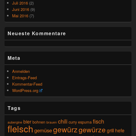
Juli 2016
(2)
Juni 2016
(9)
Mai 2016
(7)
Neueste Kommentare
Meta
Anmelden
Eintrags-Feed
Kommentar-Feed
WordPress.org
Tags
chili
fisch
bier
bohnen
curry
espuma
aubergine
brauen
fleisch
gewürz
gewürze
gemüse
grill
hefe