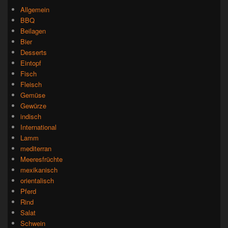
Allgemein
BBQ
Beilagen
Bier
Desserts
Eintopf
Fisch
Fleisch
Gemüse
Gewürze
indisch
International
Lamm
mediterran
Meeresfrüchte
mexikanisch
orientalisch
Pferd
Rind
Salat
Schwein