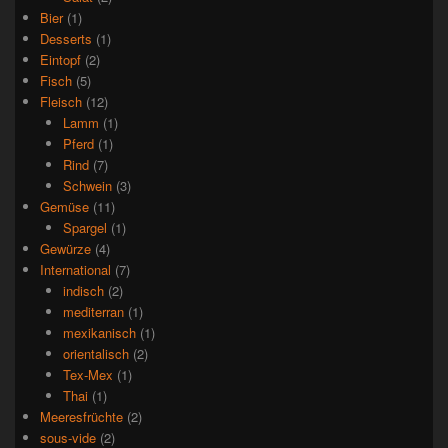
Bier
(1)
Desserts
(1)
Eintopf
(2)
Fisch
(5)
Fleisch
(12)
Lamm
(1)
Pferd
(1)
Rind
(7)
Schwein
(3)
Gemüse
(11)
Spargel
(1)
Gewürze
(4)
International
(7)
indisch
(2)
mediterran
(1)
mexikanisch
(1)
orientalisch
(2)
Tex-Mex
(1)
Thai
(1)
Meeresfrüchte
(2)
sous-vide
(2)