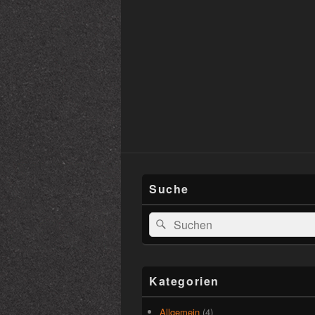
Suche
Suchen
Suchen
nach:
Kategorien
Allgemein
(4)