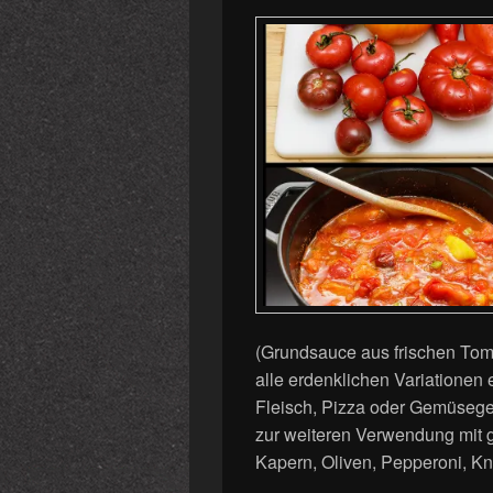
(Grundsauce aus frischen Toma
alle erdenklichen Variationen 
Fleisch, Pizza oder Gemüsege
zur weiteren Verwendung mit 
Kapern, Oliven, Pepperoni, Kn