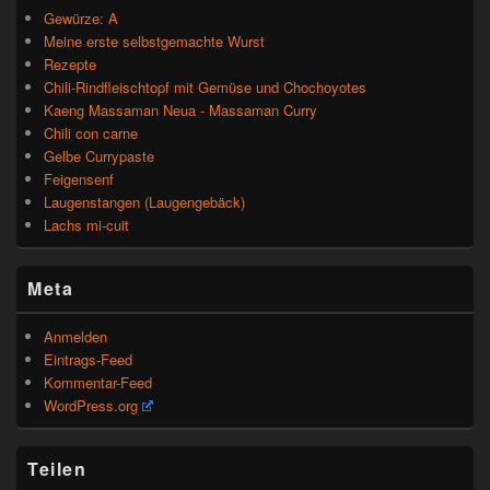
Gewürze: A
Meine erste selbstgemachte Wurst
Rezepte
Chili-Rindfleischtopf mit Gemüse und Chochoyotes
Kaeng Massaman Neua - Massaman Curry
Chili con carne
Gelbe Currypaste
Feigensenf
Laugenstangen (Laugengebäck)
Lachs mi-cuit
Meta
Anmelden
Eintrags-Feed
Kommentar-Feed
WordPress.org
Teilen