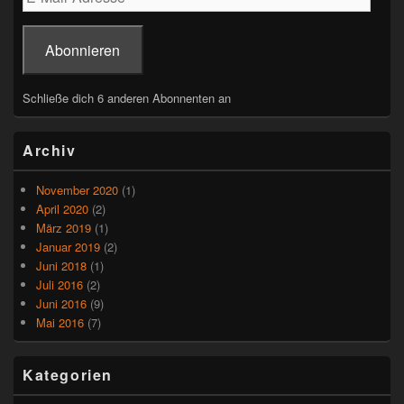
k
Mail-
Adresse
Abonnieren
Schließe dich 6 anderen Abonnenten an
Archiv
November 2020
(1)
April 2020
(2)
März 2019
(1)
Januar 2019
(2)
Juni 2018
(1)
Juli 2016
(2)
Juni 2016
(9)
Mai 2016
(7)
Kategorien