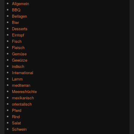
Allgemein
BBQ
Beilagen
Bier
Desserts
Eintopf
Fisch
Fleisch
Gemüse
Gewürze
indisch
International
Lamm
mediterran
Meeresfrüchte
mexikanisch
orientalisch
Pferd
Rind
Salat
Schwein