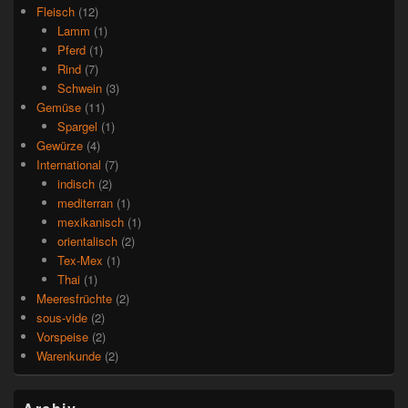
Fleisch
(12)
Lamm
(1)
Pferd
(1)
Rind
(7)
Schwein
(3)
Gemüse
(11)
Spargel
(1)
Gewürze
(4)
International
(7)
indisch
(2)
mediterran
(1)
mexikanisch
(1)
orientalisch
(2)
Tex-Mex
(1)
Thai
(1)
Meeresfrüchte
(2)
sous-vide
(2)
Vorspeise
(2)
Warenkunde
(2)