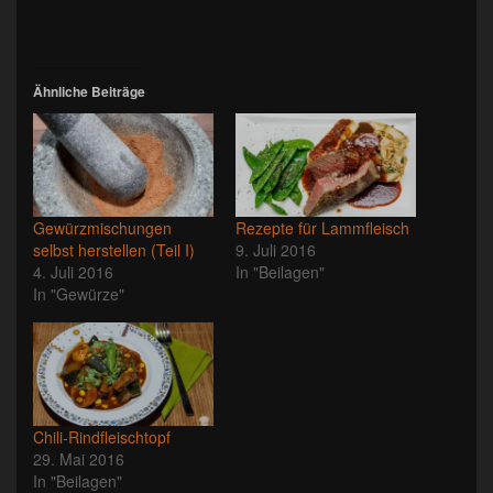
geladen …
Ähnliche Beiträge
Gewürzmischungen
Rezepte für Lammfleisch
selbst herstellen (Teil I)
9. Juli 2016
4. Juli 2016
In "Beilagen"
In "Gewürze"
Chili-Rindfleischtopf
29. Mai 2016
In "Beilagen"