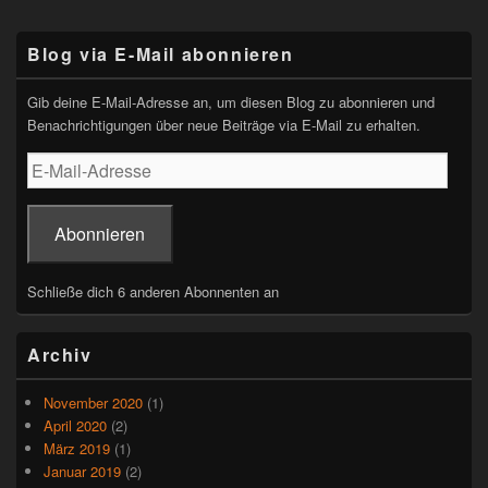
Primärer
Blog via E-Mail abonnieren
Seitenleisten-
Widgetbereich
Gib deine E-Mail-Adresse an, um diesen Blog zu abonnieren und
Benachrichtigungen über neue Beiträge via E-Mail zu erhalten.
E-
Mail-
Adresse
Abonnieren
Schließe dich 6 anderen Abonnenten an
Archiv
November 2020
(1)
April 2020
(2)
März 2019
(1)
Januar 2019
(2)