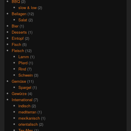
BBQ
(2)
slow & low
(2)
Beilagen
(12)
Salat
(2)
Bier
(1)
Desserts
(1)
Eintopf
(2)
Fisch
(5)
Fleisch
(12)
Lamm
(1)
Pferd
(1)
Rind
(7)
Schwein
(3)
Gemüse
(11)
Spargel
(1)
Gewürze
(4)
International
(7)
indisch
(2)
mediterran
(1)
mexikanisch
(1)
orientalisch
(2)
Tex-Mex
(1)