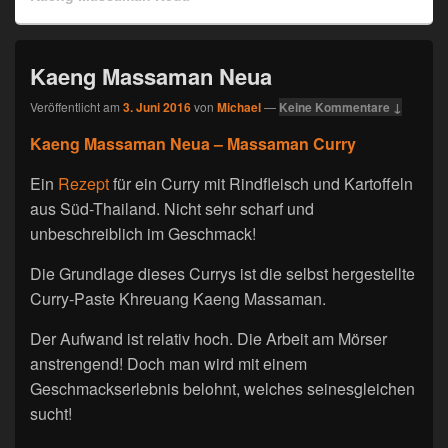
Kaeng Massaman Neua
Veröffentlicht am
3. Juni 2016
von
Michael
—
Keine Kommentare ↓
Kaeng Massaman Neua – Massaman Curry
Ein
Rezept
für ein Curry mit Rindfleisch und Kartoffeln
aus Süd-Thailand. Nicht sehr scharf und
unbeschreiblich im Geschmack!
Die Grundlage dieses Currys ist die selbst hergestellte
Curry-Paste Khreuang Kaeng Massaman.
Der Aufwand ist relativ hoch. Die Arbeit am Mörser
anstrengend! Doch man wird mit einem
Geschmackserlebnis belohnt, welches seinesgleichen
sucht!