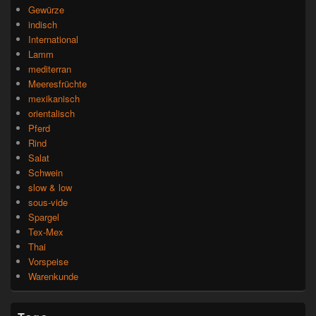
Gewürze
indisch
International
Lamm
mediterran
Meeresfrüchte
mexikanisch
orientalisch
Pferd
Rind
Salat
Schwein
slow & low
sous-vide
Spargel
Tex-Mex
Thai
Vorspeise
Warenkunde