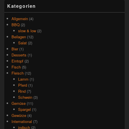
Kategorien
Allgemein
(4)
BBQ
(2)
slow & low
(2)
Beilagen
(12)
Salat
(2)
Bier
(1)
Desserts
(1)
Eintopf
(2)
Fisch
(5)
Fleisch
(12)
Lamm
(1)
Pferd
(1)
Rind
(7)
Schwein
(3)
Gemüse
(11)
Spargel
(1)
Gewürze
(4)
International
(7)
indisch
(2)