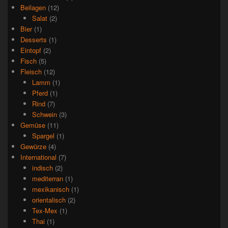
Beilagen
(12)
Salat
(2)
Bier
(1)
Desserts
(1)
Eintopf
(2)
Fisch
(5)
Fleisch
(12)
Lamm
(1)
Pferd
(1)
Rind
(7)
Schwein
(3)
Gemüse
(11)
Spargel
(1)
Gewürze
(4)
International
(7)
indisch
(2)
mediterran
(1)
mexikanisch
(1)
orientalisch
(2)
Tex-Mex
(1)
Thai
(1)