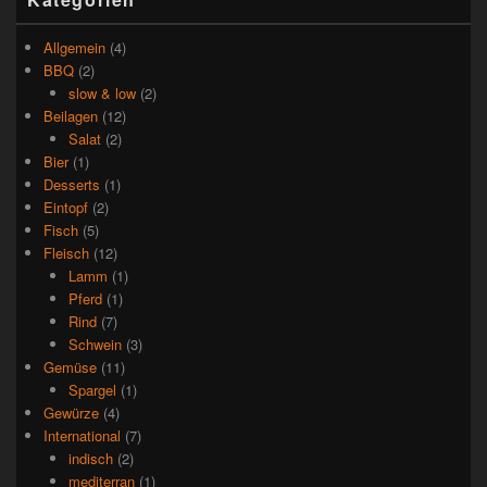
Allgemein
(4)
BBQ
(2)
slow & low
(2)
Beilagen
(12)
Salat
(2)
Bier
(1)
Desserts
(1)
Eintopf
(2)
Fisch
(5)
Fleisch
(12)
Lamm
(1)
Pferd
(1)
Rind
(7)
Schwein
(3)
Gemüse
(11)
Spargel
(1)
Gewürze
(4)
International
(7)
indisch
(2)
mediterran
(1)