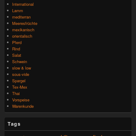
International
Lamm
mediterran
Meeresfrüchte
mexikanisch
orientalisch
Pferd
Rind
Salat
Schwein
slow & low
sous-vide
Spargel
Tex-Mex
Thai
Vorspeise
Warenkunde
Tags